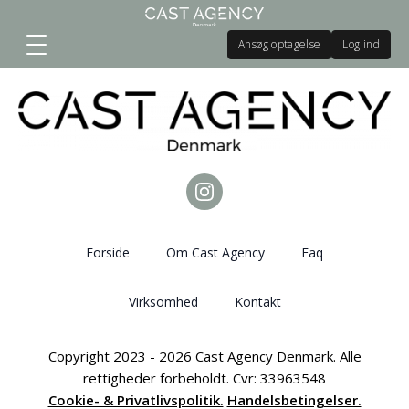
Ansøg optagelse
Log ind
Forside
Om Cast Agency
Faq
Virksomhed
Kontakt
Copyright 2023 - 2026 Cast Agency Denmark. Alle
rettigheder forbeholdt. Cvr: 33963548
Cookie- & Privatlivspolitik.
Handelsbetingelser.