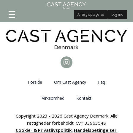
Ansøg optagelse
Log ind
Forside
Om Cast Agency
Faq
Virksomhed
Kontakt
Copyright 2023 - 2026 Cast Agency Denmark. Alle
rettigheder forbeholdt. Cvr: 33963548
Cookie- & Privatlivspolitik.
Handelsbetingelser.