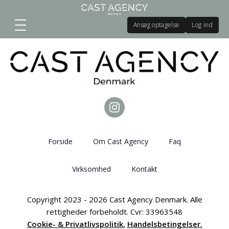
Ansøg optagelse
Log ind
Forside
Om Cast Agency
Faq
Virksomhed
Kontakt
Copyright 2023 - 2026 Cast Agency Denmark. Alle
rettigheder forbeholdt. Cvr: 33963548
Cookie- & Privatlivspolitik.
Handelsbetingelser.