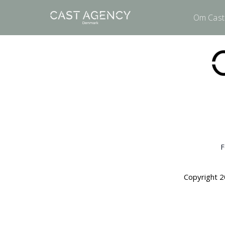
Om Cast
F
Copyright 2