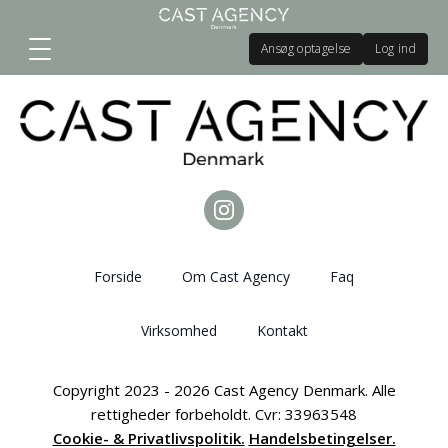
Ansøg optagelse
Log ind
Forside
Om Cast Agency
Faq
Virksomhed
Kontakt
Copyright 2023 - 2026 Cast Agency Denmark. Alle
rettigheder forbeholdt. Cvr: 33963548
Cookie- & Privatlivspolitik.
Handelsbetingelser.