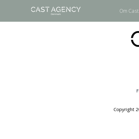
Om Cast
F
Copyright 2