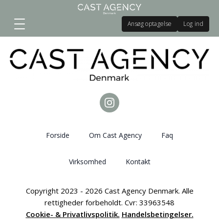
Ansøg optagelse
Log ind
Forside
Om Cast Agency
Faq
Virksomhed
Kontakt
Copyright 2023 - 2026 Cast Agency Denmark. Alle
rettigheder forbeholdt. Cvr: 33963548
Cookie- & Privatlivspolitik.
Handelsbetingelser.