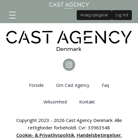
Ansøg optagelse
Log ind
Forside
Om Cast Agency
Faq
Virksomhed
Kontakt
Copyright 2023 - 2026 Cast Agency Denmark. Alle
rettigheder forbeholdt. Cvr: 33963548
Cookie- & Privatlivspolitik.
Handelsbetingelser.