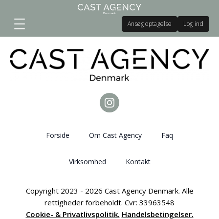
Ansøg optagelse
Log ind
Forside
Om Cast Agency
Faq
Virksomhed
Kontakt
Copyright 2023 - 2026 Cast Agency Denmark. Alle
rettigheder forbeholdt. Cvr: 33963548
Cookie- & Privatlivspolitik.
Handelsbetingelser.