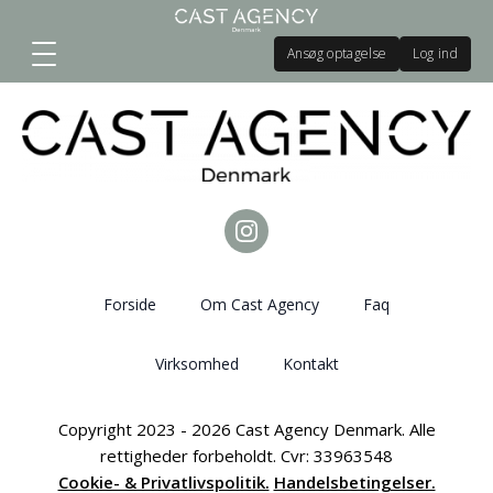
Ansøg optagelse
Log ind
Forside
Om Cast Agency
Faq
Virksomhed
Kontakt
Copyright 2023 - 2026 Cast Agency Denmark. Alle
rettigheder forbeholdt. Cvr: 33963548
Cookie- & Privatlivspolitik.
Handelsbetingelser.