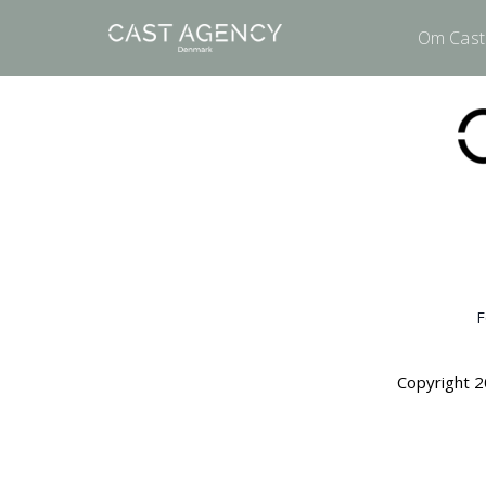
Om Cast
F
Copyright 2