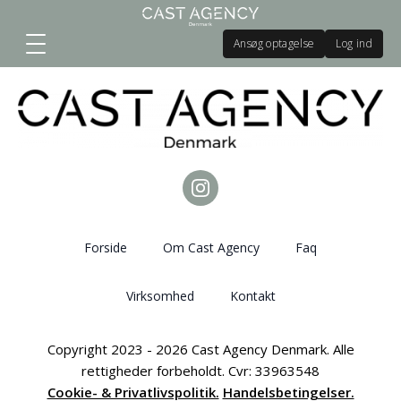
Ansøg optagelse
Log ind
Forside
Om Cast Agency
Faq
Virksomhed
Kontakt
Copyright 2023 - 2026 Cast Agency Denmark. Alle
rettigheder forbeholdt. Cvr: 33963548
Cookie- & Privatlivspolitik.
Handelsbetingelser.