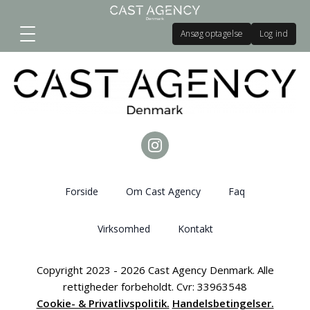
Ansøg optagelse
Log ind
Forside
Om Cast Agency
Faq
Virksomhed
Kontakt
Copyright 2023 - 2026 Cast Agency Denmark. Alle
rettigheder forbeholdt. Cvr: 33963548
Cookie- & Privatlivspolitik.
Handelsbetingelser.