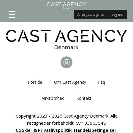
Ansøg optagelse
Log ind
Forside
Om Cast Agency
Faq
Virksomhed
Kontakt
Copyright 2023 - 2026 Cast Agency Denmark. Alle
rettigheder forbeholdt. Cvr: 33963548
Cookie- & Privatlivspolitik.
Handelsbetingelser.