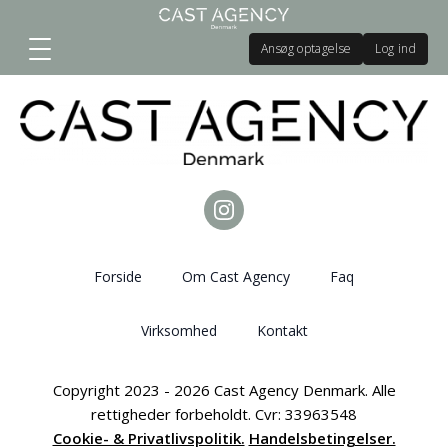
Ansøg optagelse
Log ind
Forside
Om Cast Agency
Faq
Virksomhed
Kontakt
Copyright 2023 - 2026 Cast Agency Denmark. Alle
rettigheder forbeholdt. Cvr: 33963548
Cookie- & Privatlivspolitik.
Handelsbetingelser.