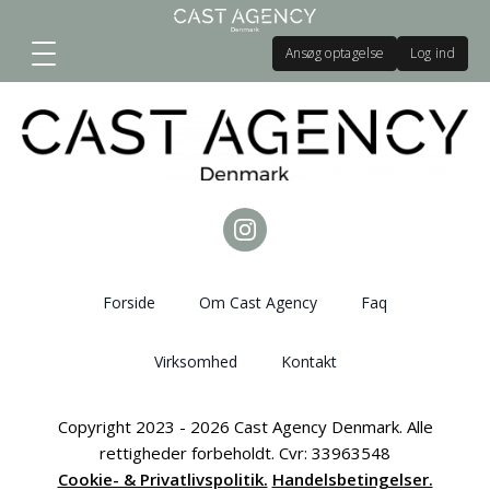
Ansøg optagelse
Log ind
Forside
Om Cast Agency
Faq
Virksomhed
Kontakt
Copyright 2023 - 2026 Cast Agency Denmark. Alle
rettigheder forbeholdt. Cvr: 33963548
Cookie- & Privatlivspolitik.
Handelsbetingelser.