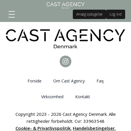
Ansøg optagelse
Log ind
Forside
Om Cast Agency
Faq
Virksomhed
Kontakt
Copyright 2023 - 2026 Cast Agency Denmark. Alle
rettigheder forbeholdt. Cvr: 33963548
Cookie- & Privatlivspolitik.
Handelsbetingelser.