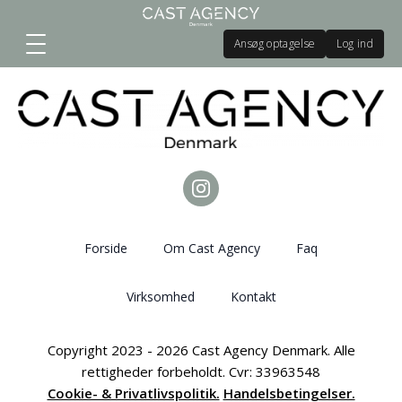
Ansøg optagelse
Log ind
Forside
Om Cast Agency
Faq
Virksomhed
Kontakt
Copyright 2023 - 2026 Cast Agency Denmark. Alle
rettigheder forbeholdt. Cvr: 33963548
Cookie- & Privatlivspolitik.
Handelsbetingelser.