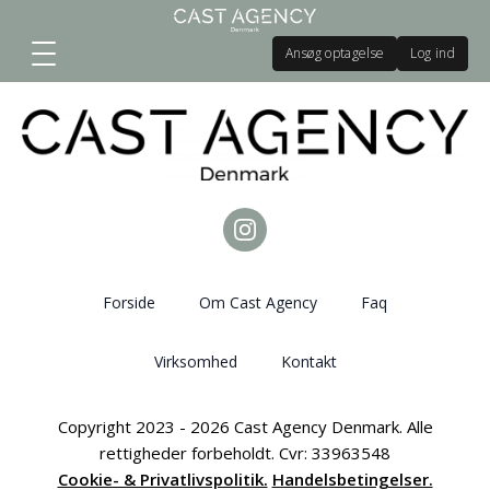
Ansøg optagelse
Log ind
Forside
Om Cast Agency
Faq
Virksomhed
Kontakt
Copyright 2023 - 2026 Cast Agency Denmark. Alle
rettigheder forbeholdt. Cvr: 33963548
Cookie- & Privatlivspolitik.
Handelsbetingelser.