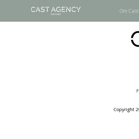
Om Cast
F
Copyright 2