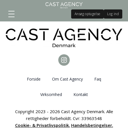
Ansøg optagelse
Log ind
Forside
Om Cast Agency
Faq
Virksomhed
Kontakt
Copyright 2023 - 2026 Cast Agency Denmark. Alle
rettigheder forbeholdt. Cvr: 33963548
Cookie- & Privatlivspolitik.
Handelsbetingelser.