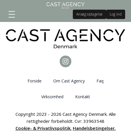
Ansøg optagelse
Log ind
Forside
Om Cast Agency
Faq
Virksomhed
Kontakt
Copyright 2023 - 2026 Cast Agency Denmark. Alle
rettigheder forbeholdt. Cvr: 33963548
Cookie- & Privatlivspolitik.
Handelsbetingelser.