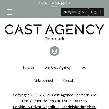
Ansøg optagelse
Log ind
Forside
Om Cast Agency
Faq
Virksomhed
Kontakt
Copyright 2023 - 2026 Cast Agency Denmark. Alle
rettigheder forbeholdt. Cvr: 33963548
Cookie- & Privatlivspolitik.
Handelsbetingelser.