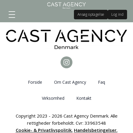
Ansøg optagelse
Log ind
Forside
Om Cast Agency
Faq
Virksomhed
Kontakt
Copyright 2023 - 2026 Cast Agency Denmark. Alle
rettigheder forbeholdt. Cvr: 33963548
Cookie- & Privatlivspolitik.
Handelsbetingelser.