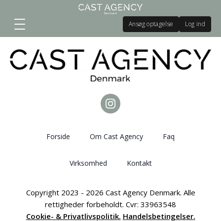
Ansøg optagelse
Log ind
Forside
Om Cast Agency
Faq
Virksomhed
Kontakt
Copyright 2023 - 2026 Cast Agency Denmark. Alle
rettigheder forbeholdt. Cvr: 33963548
Cookie- & Privatlivspolitik.
Handelsbetingelser.