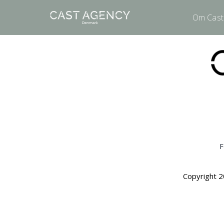
Om Cast
F
Copyright 2