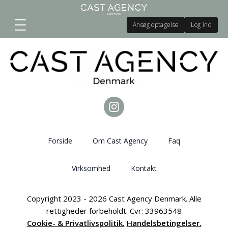
Ansøg optagelse
Log ind
Forside
Om Cast Agency
Faq
Virksomhed
Kontakt
Copyright 2023 - 2026 Cast Agency Denmark. Alle
rettigheder forbeholdt. Cvr: 33963548
Cookie- & Privatlivspolitik.
Handelsbetingelser.