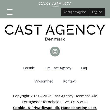
Ansøg optagelse
Log ind
Forside
Om Cast Agency
Faq
Virksomhed
Kontakt
Copyright 2023 - 2026 Cast Agency Denmark. Alle
rettigheder forbeholdt. Cvr: 33963548
Cookie- & Privatlivspolitik.
Handelsbetingelser.