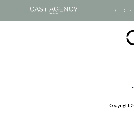
Om Cast
F
Copyright 2