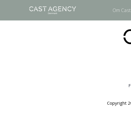
Om Cast
F
Copyright 2