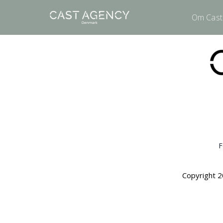
Om Cast
F
Copyright 2