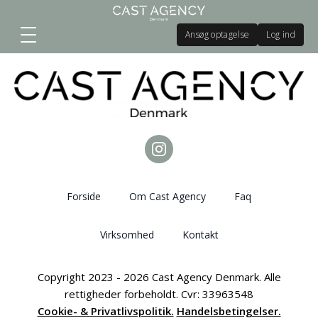
Ansøg optagelse
Log ind
Forside
Om Cast Agency
Faq
Virksomhed
Kontakt
Copyright 2023 - 2026 Cast Agency Denmark. Alle
rettigheder forbeholdt. Cvr: 33963548
Cookie- & Privatlivspolitik.
Handelsbetingelser.