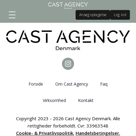
Ansøg optagelse
Log ind
Forside
Om Cast Agency
Faq
Virksomhed
Kontakt
Copyright 2023 - 2026 Cast Agency Denmark. Alle
rettigheder forbeholdt. Cvr: 33963548
Cookie- & Privatlivspolitik.
Handelsbetingelser.