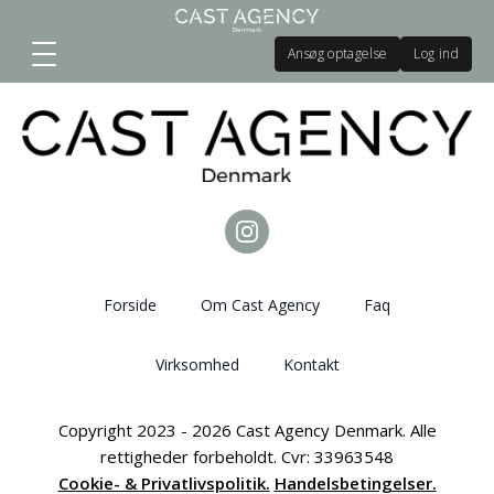
Ansøg optagelse
Log ind
Forside
Om Cast Agency
Faq
Virksomhed
Kontakt
Copyright 2023 - 2026 Cast Agency Denmark. Alle
rettigheder forbeholdt. Cvr: 33963548
Cookie- & Privatlivspolitik.
Handelsbetingelser.