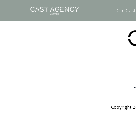
Om Cast
F
Copyright 2