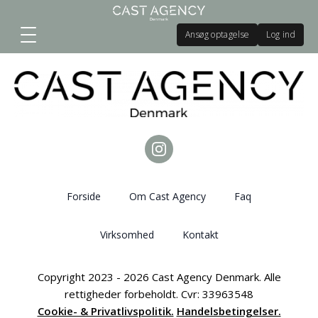
Ansøg optagelse
Log ind
Forside
Om Cast Agency
Faq
Virksomhed
Kontakt
Copyright 2023 - 2026 Cast Agency Denmark. Alle
rettigheder forbeholdt. Cvr: 33963548
Cookie- & Privatlivspolitik.
Handelsbetingelser.