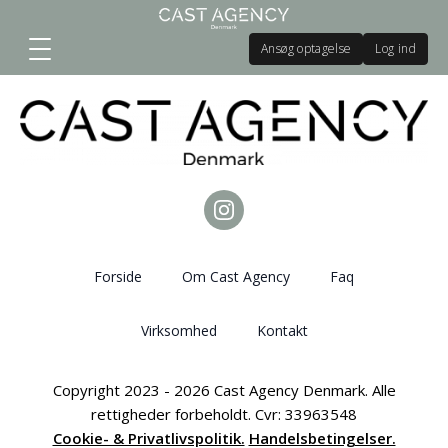
Ansøg optagelse
Log ind
Forside
Om Cast Agency
Faq
Virksomhed
Kontakt
Copyright 2023 - 2026 Cast Agency Denmark. Alle
rettigheder forbeholdt. Cvr: 33963548
Cookie- & Privatlivspolitik.
Handelsbetingelser.