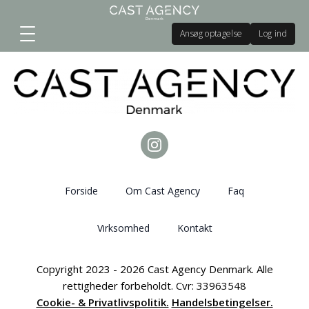
Ansøg optagelse
Log ind
Forside
Om Cast Agency
Faq
Virksomhed
Kontakt
Copyright 2023 - 2026 Cast Agency Denmark. Alle
rettigheder forbeholdt. Cvr: 33963548
Cookie- & Privatlivspolitik.
Handelsbetingelser.