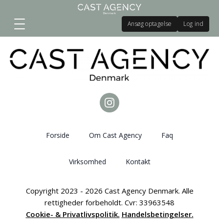
Ansøg optagelse
Log ind
Forside
Om Cast Agency
Faq
Virksomhed
Kontakt
Copyright 2023 - 2026 Cast Agency Denmark. Alle
rettigheder forbeholdt. Cvr: 33963548
Cookie- & Privatlivspolitik.
Handelsbetingelser.