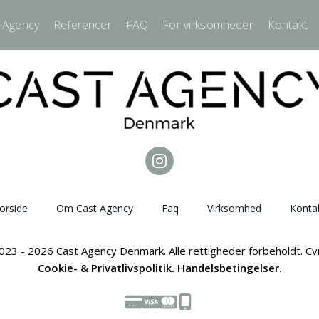
 Agency
Referencer
FAQ
For virksomheder
Kontakt
orside
Om Cast Agency
Faq
Virksomhed
Konta
023 - 2026 Cast Agency Denmark. Alle rettigheder forbeholdt. C
Cookie- & Privatlivspolitik.
Handelsbetingelser.