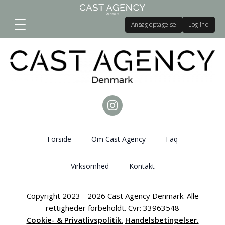
Ansøg optagelse
Log ind
Forside
Om Cast Agency
Faq
Virksomhed
Kontakt
Copyright 2023 - 2026 Cast Agency Denmark. Alle
rettigheder forbeholdt. Cvr: 33963548
Cookie- & Privatlivspolitik.
Handelsbetingelser.