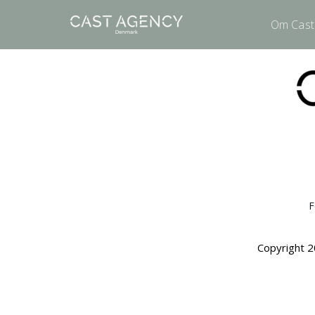
Om Cast
F
Copyright 2