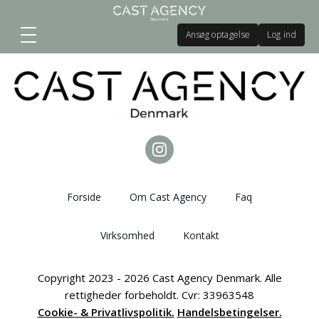
Ansøg optagelse
Log ind
Forside
Om Cast Agency
Faq
Virksomhed
Kontakt
Copyright 2023 - 2026 Cast Agency Denmark. Alle
rettigheder forbeholdt. Cvr: 33963548
Cookie- & Privatlivspolitik.
Handelsbetingelser.