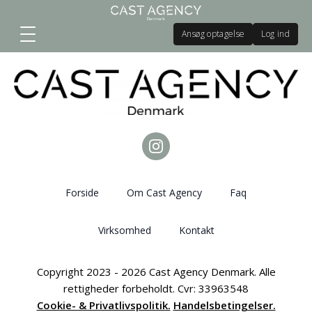
Ansøg optagelse
Log ind
Forside
Om Cast Agency
Faq
Virksomhed
Kontakt
Copyright 2023 - 2026 Cast Agency Denmark. Alle
rettigheder forbeholdt. Cvr: 33963548
Cookie- & Privatlivspolitik.
Handelsbetingelser.