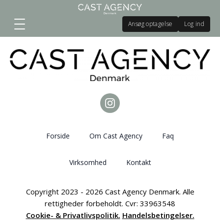
Ansøg optagelse
Log ind
Forside
Om Cast Agency
Faq
Virksomhed
Kontakt
Copyright 2023 - 2026 Cast Agency Denmark. Alle
rettigheder forbeholdt. Cvr: 33963548
Cookie- & Privatlivspolitik.
Handelsbetingelser.