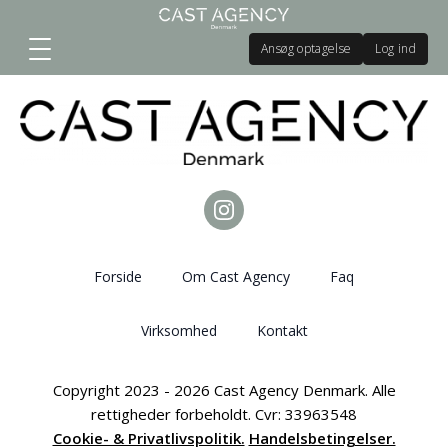
Ansøg optagelse
Log ind
Forside
Om Cast Agency
Faq
Virksomhed
Kontakt
Copyright 2023 - 2026 Cast Agency Denmark. Alle
rettigheder forbeholdt. Cvr: 33963548
Cookie- & Privatlivspolitik.
Handelsbetingelser.