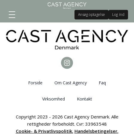
Ansøg optagelse
Log ind
Forside
Om Cast Agency
Faq
Virksomhed
Kontakt
Copyright 2023 - 2026 Cast Agency Denmark. Alle
rettigheder forbeholdt. Cvr: 33963548
Cookie- & Privatlivspolitik.
Handelsbetingelser.