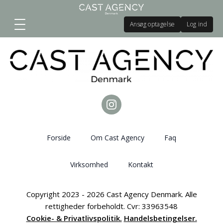
Ansøg optagelse
Log ind
Forside
Om Cast Agency
Faq
Virksomhed
Kontakt
Copyright 2023 - 2026 Cast Agency Denmark. Alle
rettigheder forbeholdt. Cvr: 33963548
Cookie- & Privatlivspolitik.
Handelsbetingelser.