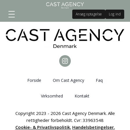
Ansøg optagelse
Log ind
Forside
Om Cast Agency
Faq
Virksomhed
Kontakt
Copyright 2023 - 2026 Cast Agency Denmark. Alle
rettigheder forbeholdt. Cvr: 33963548
Cookie- & Privatlivspolitik.
Handelsbetingelser.