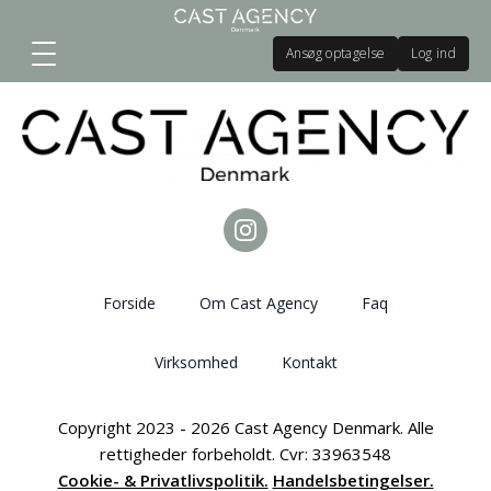
Ansøg optagelse
Log ind
Forside
Om Cast Agency
Faq
Virksomhed
Kontakt
Copyright 2023 - 2026 Cast Agency Denmark. Alle
rettigheder forbeholdt. Cvr: 33963548
Cookie- & Privatlivspolitik.
Handelsbetingelser.